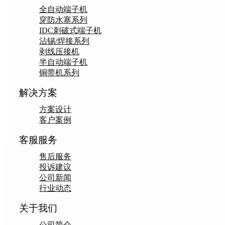
全自动端子机
穿防水塞系列
IDC刺破式端子机
沾锡/焊接系列
剥线压接机
半自动端子机
铜带机系列
解决方案
方案设计
客户案例
客服服务
售后服务
投诉建议
公司新闻
行业动态
关于我们
公司简介