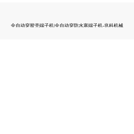
全自动穿胶壳端子机|全自动穿防水塞端子机-兆科机械