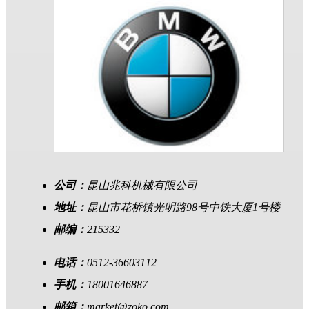
公司：
昆山兆科机械有限公司
地址：
昆山市花桥镇光明路98号中铁大厦1号楼
邮编：
215332
电话：
0512-36603112
手机：
18001646887
邮箱：
market@zoko.com