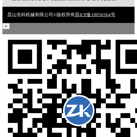
昆山兆科机械有限公司©版权所有
苏ICP备18056564号
×