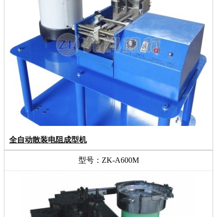
全自动散装电阻成型机
型号：ZK-A600M