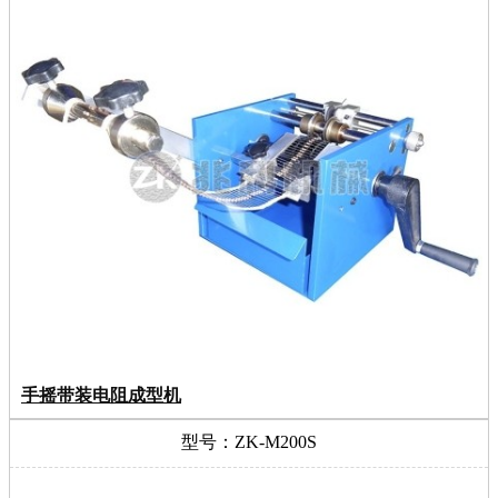
手摇带装电阻成型机
型号：ZK-M200S