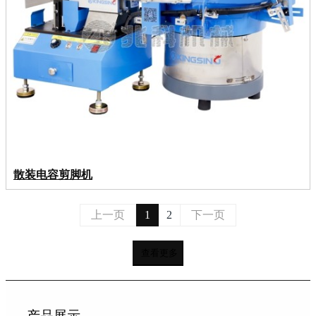
散装电容剪脚机
上一页
1
2
下一页
查看更多
产品展示