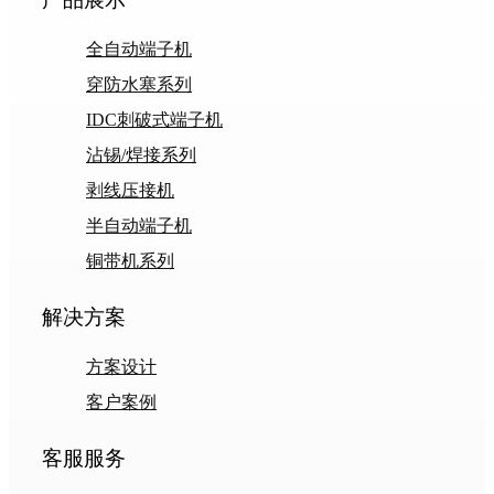
全自动端子机
穿防水塞系列
IDC刺破式端子机
沾锡/焊接系列
剥线压接机
半自动端子机
铜带机系列
解决方案
方案设计
客户案例
客服服务