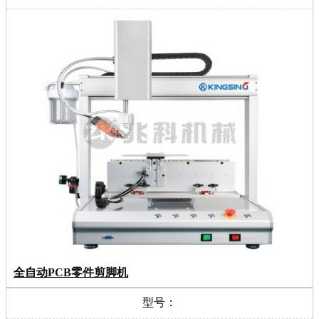
全自动PCB零件剪脚机
型号：