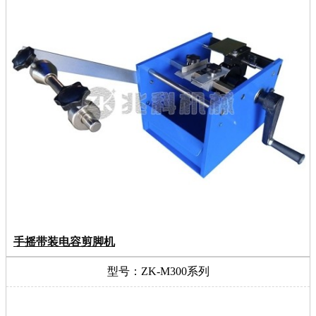
手摇带装电容剪脚机
型号：ZK-M300系列