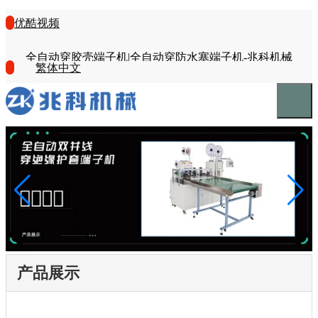
优酷视频
全自动穿胶壳端子机|全自动穿防水塞端子机-兆科机械
繁体中文
产品展示