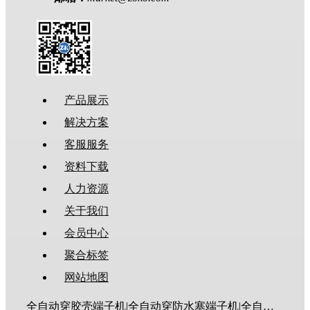
产品展示
解决方案
客服服务
资料下载
人力资源
关于我们
会员中心
聚合标签
网站地图
全自动穿胶壳端子机|全自动穿防水塞端子机|全自动穿热缩管端子机|全自动穿护套端子机|全自动穿号码管端子机|全自动端子机|全自动穿防水栓端子机|端子压着机|端子压接机|静音端子机|多芯线端子机|护套线端子机|全自动排线端子机|新能源大平方压接机|电脑剥线机|自动剥线机|裁线机|剥线机