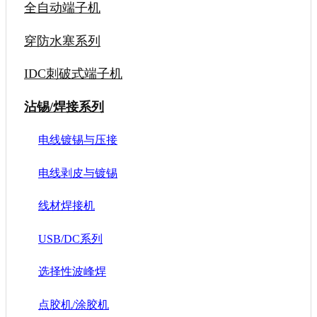
全自动端子机
穿防水塞系列
IDC刺破式端子机
沾锡/焊接系列
电线镀锡与压接
电线剥皮与镀锡
线材焊接机
USB/DC系列
选择性波峰焊
点胶机/涂胶机