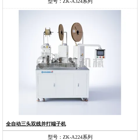
型号：ZK-A324系列
全自动三头双线并打端子机
型号：ZK-A224系列