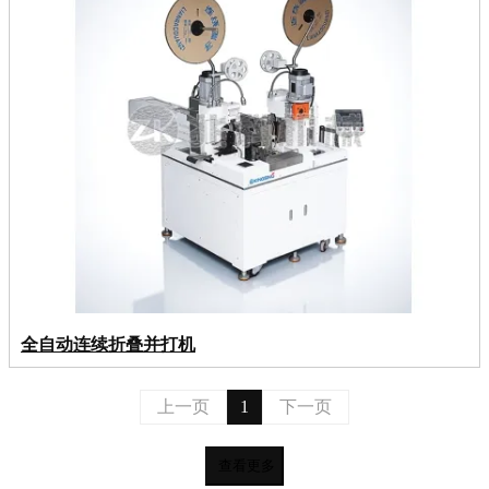
全自动连续折叠并打机
上一页
1
下一页
查看更多