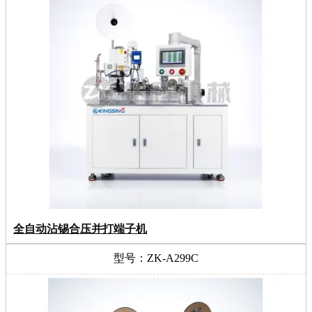
全自动沾锡合压并打端子机
型号：ZK-A299C