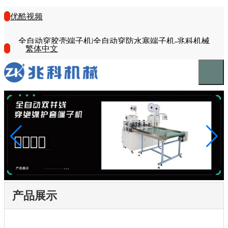
优酷视频
全自动穿胶壳端子机|全自动穿防水塞端子机-兆科机械
繁体中文
产品展示