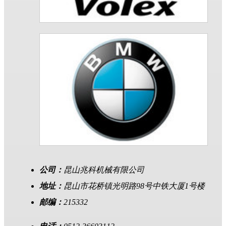
公司：
昆山兆科机械有限公司
地址：
昆山市花桥镇光明路98号中铁大厦1号楼
邮编：
215332