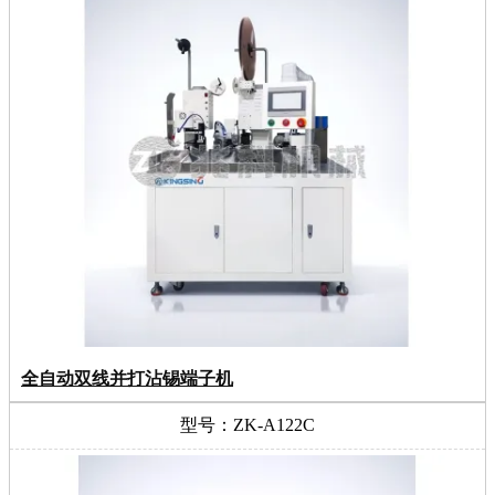
全自动双线并打沾锡端子机
型号：ZK-A122C