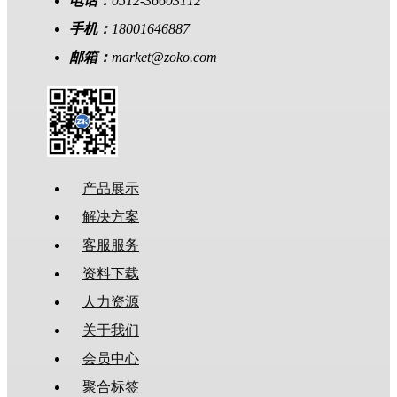
电话：
0512-36603112
手机：
18001646887
邮箱：
market@zoko.com
产品展示
解决方案
客服服务
资料下载
人力资源
关于我们
会员中心
聚合标签