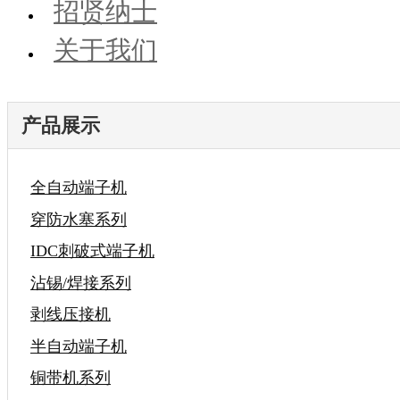
招贤纳士
关于我们
产品展示
全自动端子机
穿防水塞系列
IDC刺破式端子机
沾锡/焊接系列
剥线压接机
半自动端子机
铜带机系列