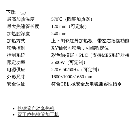
下载:
(1)
最高加热温度
570℃（陶瓷加热器）
最大热缩管长度
120 mm（可定制）
加热腔深度
240 mm
加热方式
上下陶瓷红外加热板，带左右摇摆功
移动控制
XY轴双向移动，可编程定位
控制系统
彩色触摸屏 + PLC（支持MES系统对
额定功率
2500W（可定制）
电源供应
220V 50/60Hz（可定制）
外形尺寸
1600×1000×1650 mm
安全认证
符合CE机械安全及电磁兼容性指令
热缩管自动套热机
双工位热缩管加工机