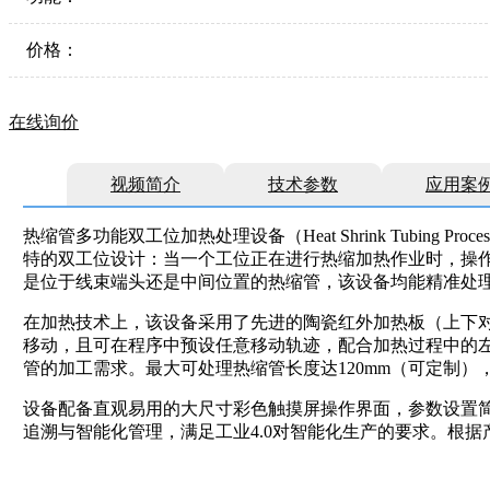
价格：
在线询价
视频简介
技术参数
应用案
热缩管多功能双工位加热处理设备（Heat Shrink Tubin
特的双工位设计：当一个工位正在进行热缩加热作业时，操作
是位于线束端头还是中间位置的热缩管，该设备均能精准处
在加热技术上，该设备采用了先进的陶瓷红外加热板（上下对
移动，且可在程序中预设任意移动轨迹，配合加热过程中的
管的加工需求。最大可处理热缩管长度达120mm（可定制）
设备配备直观易用的大尺寸彩色触摸屏操作界面，参数设置简
追溯与智能化管理，满足工业4.0对智能化生产的要求。根