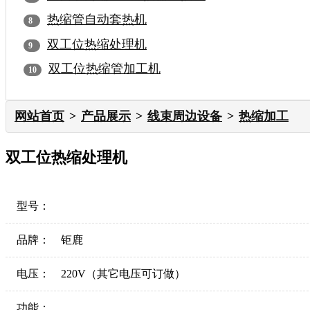
热缩管自动套热机
双工位热缩处理机
双工位热缩管加工机
网站首页
产品展示
线束周边设备
热缩加工
双工位热缩处理机
型号：
品牌：
钜鹿
电压：
220V（其它电压可订做）
功能：