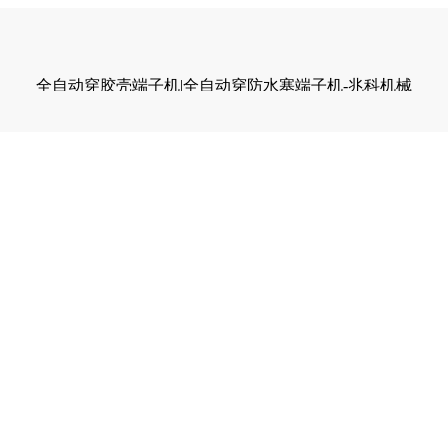
全自动穿胶壳端子机|全自动穿防水塞端子机-兆科机械