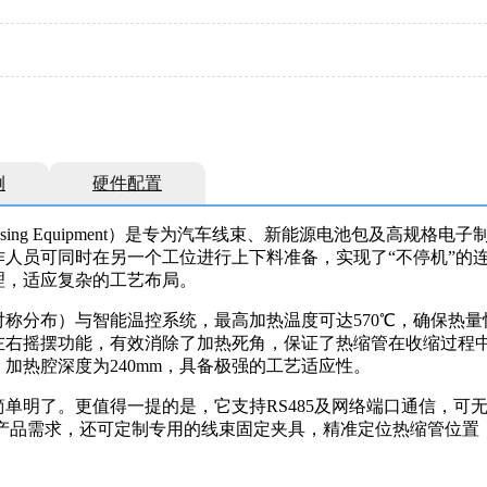
例
硬件配置
g Processing Equipment）是专为汽车线束、新能源电池
人员可同时在另一个工位进行上下料准备，实现了“不停机”的
理，适应复杂的工艺布局。
称分布）与智能温控系统，最高加热温度可达570℃，确保热量
左右摇摆功能，有效消除了加热死角，保证了热缩管在收缩过程
，加热腔深度为240mm，具备极强的工艺适应性。
单明了。更值得一提的是，它支持RS485及网络端口通信，可
据产品需求，还可定制专用的线束固定夹具，精准定位热缩管位