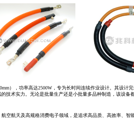
1650mm），功率高达2500W，专为长时间连续作业设计。其
备领域的技术实力。无论是批量生产还是小批量多品种制造，该设
、航空航天及高规格消费电子领域，是追求高品质、高效率、智