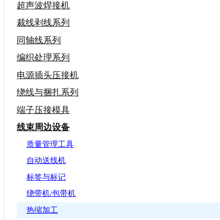
超声波焊接机
裁线剥线系列
同轴线系列
编织处理系列
电源插头压接机
绕线与捆扎系列
端子压接模具
线束周边设备
质量管理工具
自动送线机
标签与标记
绕带机/包带机
热缩加工