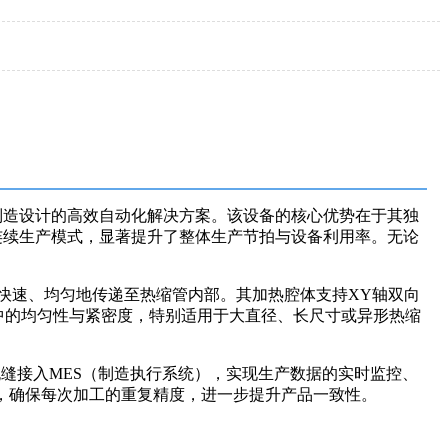
包及高规格电子制造设计的高效自动化解决方案。该设备的核心优势在于其独
连续生产模式，显著提升了整体生产节拍与设备利用率。无论
快速、均匀地传递至热缩管内部。其加热腔体支持XY轴双向
中的均匀性与紧密度，特别适用于大直径、长尺寸或异形热缩
无缝接入MES（制造执行系统），实现生产数据的实时监控、
置，确保每次加工的重复精度，进一步提升产品一致性。