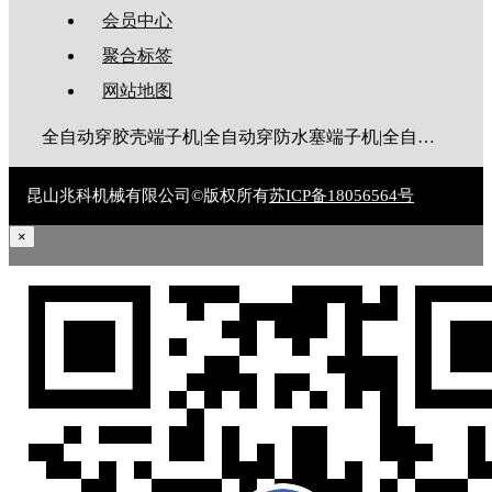
会员中心
聚合标签
网站地图
全自动穿胶壳端子机|全自动穿防水塞端子机|全自动穿热缩管端子机|全自动穿护套端子机|全自动穿号码管端子机|全自动端子机|全自动穿防水栓端子机|端子压着机|端子压接机|静音端子机|多芯线端子机|护套线端子机|全自动排线端子机|新能源大平方压接机|电脑剥线机|自动剥线机|裁线机|剥线机
昆山兆科机械有限公司©版权所有
苏ICP备18056564号
×