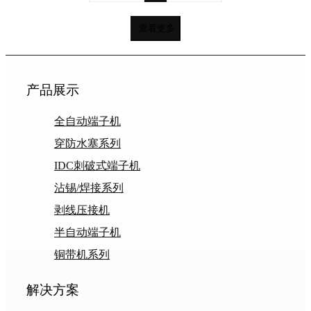
查看更多
产品展示
全自动端子机
穿防水塞系列
IDC刺破式端子机
沾锡/焊接系列
剥线压接机
半自动端子机
铜带机系列
解决方案