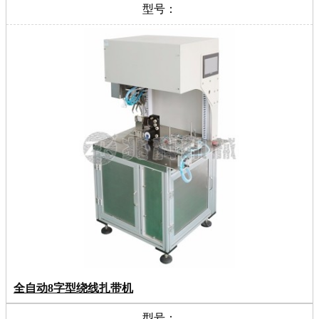
型号：
全自动8字型绕线扎带机
型号：