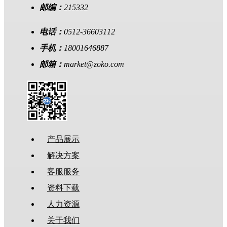
邮编：
215332
电话：
0512-36603112
手机：
18001646887
邮箱：
market@zoko.com
产品展示
解决方案
客服服务
资料下载
人力资源
关于我们