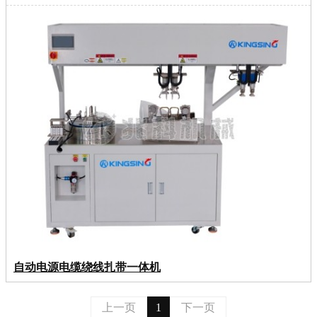
自动电源电缆绕线扎带一体机
上一页
1
下一页