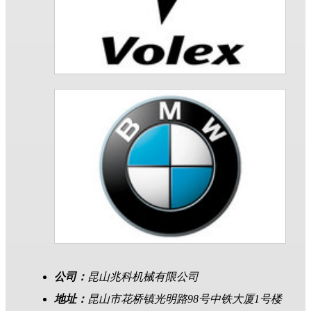
公司：
昆山兆科机械有限公司
地址：
昆山市花桥镇光明路98号中铁大厦1号楼