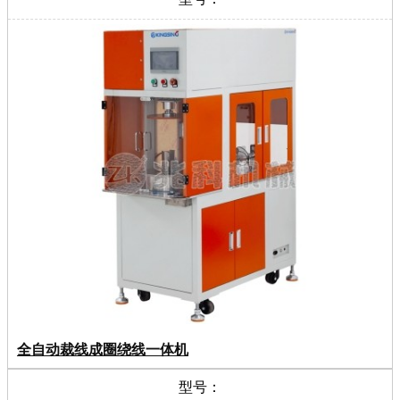
全自动裁线成圈绕线一体机
型号：