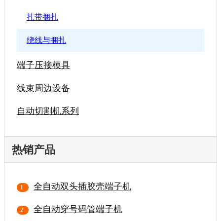
扎带捆扎
绕线与捆扎
端子压接模具
线束周边设备
自动切割机系列
热销产品
全自动双头插胶壳端子机
全自动穿号码管端子机