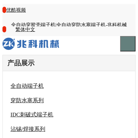
优酷视频
全自动穿胶壳端子机|全自动穿防水塞端子机-兆科机械
繁体中文
产品展示
全自动端子机
穿防水塞系列
IDC刺破式端子机
沾锡/焊接系列