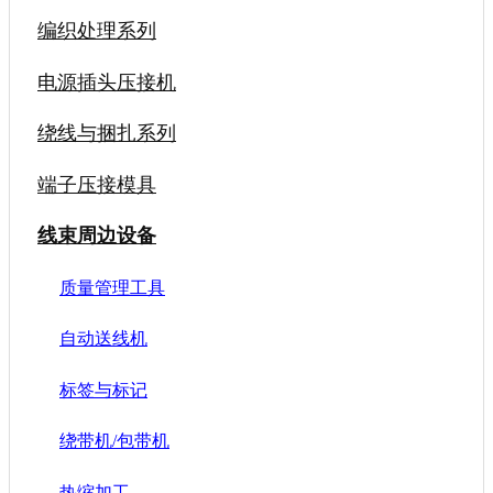
编织处理系列
电源插头压接机
绕线与捆扎系列
端子压接模具
线束周边设备
质量管理工具
自动送线机
标签与标记
绕带机/包带机
热缩加工