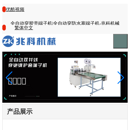
优酷视频
全自动穿胶壳端子机|全自动穿防水塞端子机-兆科机械
繁体中文
产品展示