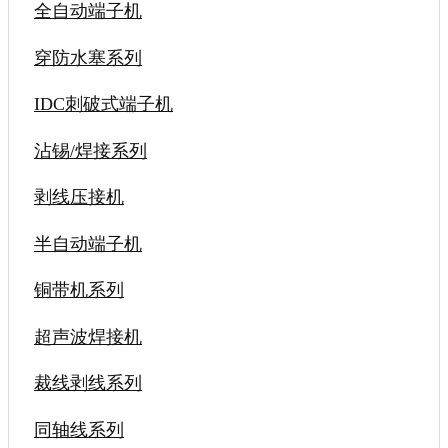
全自动端子机
穿防水塞系列
IDC刺破式端子机
沾锡/焊接系列
剥线压接机
半自动端子机
铜带机系列
超声波焊接机
裁线剥线系列
同轴线系列