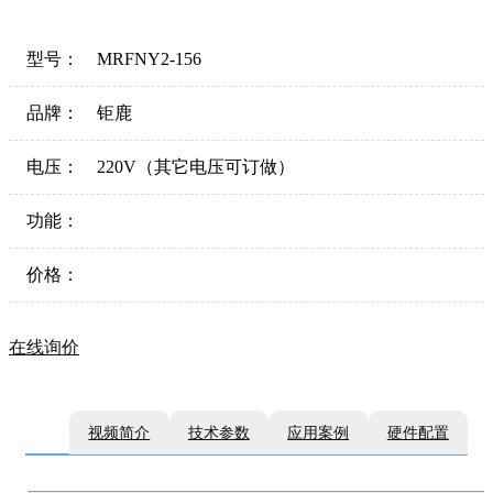
型号：
MRFNY2-156
品牌：
钜鹿
电压：
220V（其它电压可订做）
功能：
价格：
在线询价
视频简介
技术参数
应用案例
硬件配置