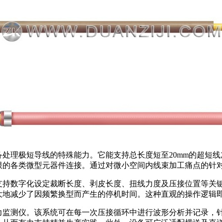
处理极短导线的特殊能力。它能支持总长度短至20mm的超短
限的各类微型元器件连接。通过对微小空间内线束加工痛点的针
支持数字化设定裁断长度、剥皮长度、扭线力度及压接位置等关
大地减少了因频繁换型而产生的停机时间。这种直观的操作逻辑
力监测仪。该系统可在每一次压接循环中进行波形分析并记录，