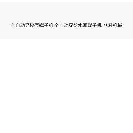
全自动穿胶壳端子机|全自动穿防水塞端子机-兆科机械