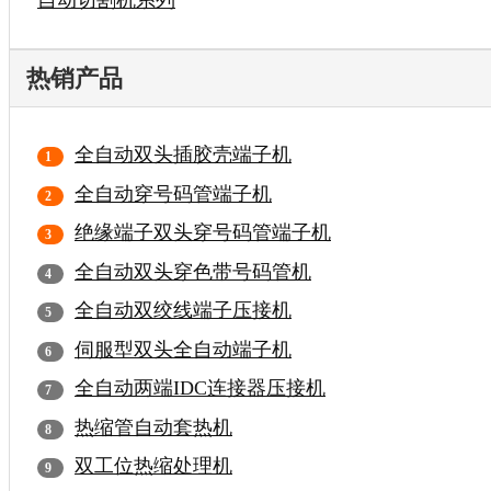
热销产品
全自动双头插胶壳端子机
全自动穿号码管端子机
绝缘端子双头穿号码管端子机
全自动双头穿色带号码管机
全自动双绞线端子压接机
伺服型双头全自动端子机
全自动两端IDC连接器压接机
热缩管自动套热机
双工位热缩处理机