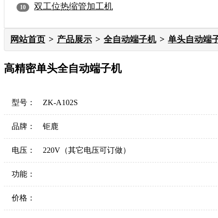
双工位热缩管加工机
网站首页
产品展示
全自动端子机
单头自动端
高精密单头全自动端子机
型号：
ZK-A102S
品牌：
钜鹿
电压：
220V（其它电压可订做）
功能：
价格：