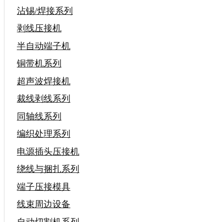
沾锡/焊接系列
剥线压接机
半自动端子机
铜带机系列
超声波焊接机
裁线剥线系列
同轴线系列
编织处理系列
电源插头压接机
绕线与捆扎系列
端子压接模具
线束周边设备
自动切割机系列