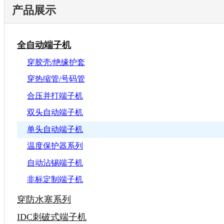
产品展示
全自动端子机
穿胶壳/绝缘护套
穿热缩管/号码管
合压并打端子机
双头自动端子机
单头自动端子机
温度保护器系列
自动沾锡端子机
非标定制端子机
穿防水塞系列
IDC刺破式端子机