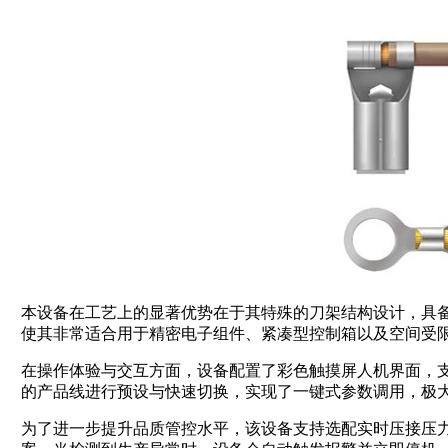
本设备在工艺上的显著优势在于其特殊的刀架结构设计，具备
使其非常适合用于精密电子组件、紧凑型控制箱以及空间受
在操作体验与交互方面，设备配置了彩色触摸屏人机界面，
的产品线进行预设与快速切换，实现了一键式参数调用，极
为了进一步提升品质管控水平，该设备支持选配实时压接压