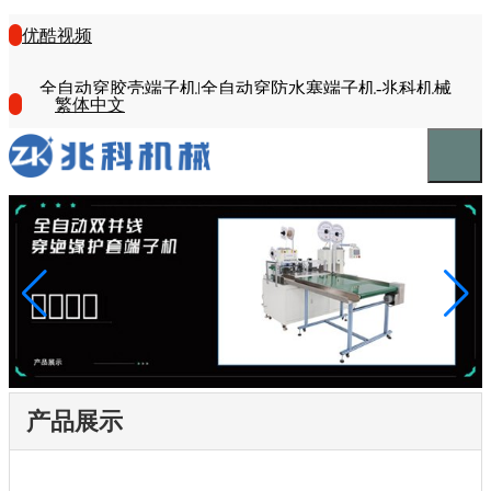
优酷视频
全自动穿胶壳端子机|全自动穿防水塞端子机-兆科机械
繁体中文
产品展示