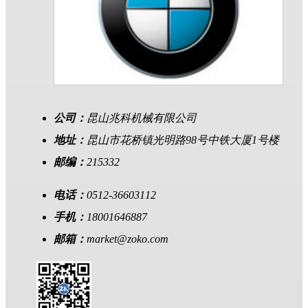
公司：
昆山兆科机械有限公司
地址：
昆山市花桥镇光明路98号中铁大厦1号楼
邮编：
215332
电话：
0512-36603112
手机：
18001646887
邮箱：
market@zoko.com