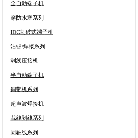
全自动端子机
穿防水塞系列
IDC刺破式端子机
沾锡/焊接系列
剥线压接机
半自动端子机
铜带机系列
超声波焊接机
裁线剥线系列
同轴线系列