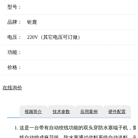
型号：
品牌：
钜鹿
电压：
220V（其它电压可订做）
功能：
价格：
在线询价
视频简介
技术参数
应用案例
硬件配置
这是一台带有自动绞线功能的双头穿防水塞端子机，集
线自动绞成麻花状。防水塞通过供料系统自动送料，采