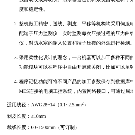
度和稳定性。
整机做工精密，送线、剥皮、平移等机构均采用伺服电
配端子压力监测仪，实时监测每次压接过程的压力曲线
仪，对防水塞的穿入位置和端子压接的外观进行检测。
采用柔性化设计的理念，一台机器可以加工多种不同的
功能模块可以在程序中自由开启或关闭，比如可以单独
程序记忆功能可将不同产品的加工参数保存到数据库中
MES连接的电脑工控系统，内置网络接口，可通过局
2
适用线径：AWG28~14（0.1~2.5mm
）
剥皮长度：≤10mm
裁线长度：60~1500mm（可订制）