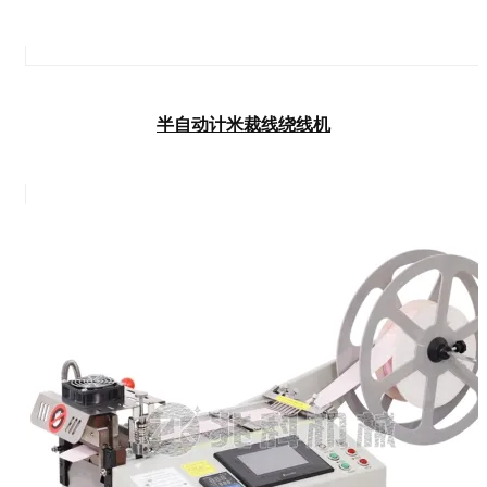
半自动计米裁线绕线机