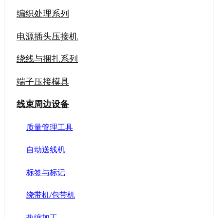
编织处理系列
电源插头压接机
绕线与捆扎系列
端子压接模具
线束周边设备
质量管理工具
自动送线机
标签与标记
绕带机/包带机
热缩加工