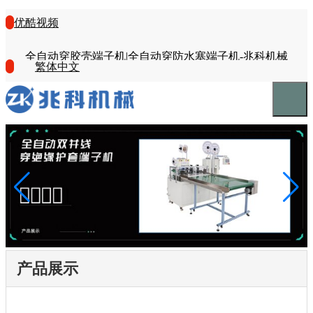
优酷视频
全自动穿胶壳端子机|全自动穿防水塞端子机-兆科机械
繁体中文
产品展示