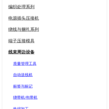
编织处理系列
电源插头压接机
绕线与捆扎系列
端子压接模具
线束周边设备
质量管理工具
自动送线机
标签与标记
绕带机/包带机
热缩加工