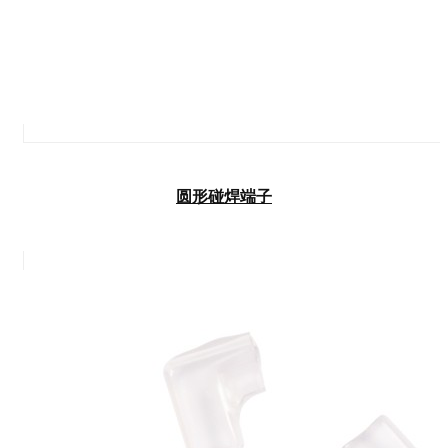
圆形碰焊端子