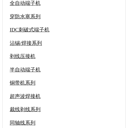
全自动端子机
穿防水塞系列
IDC刺破式端子机
沾锡/焊接系列
剥线压接机
半自动端子机
铜带机系列
超声波焊接机
裁线剥线系列
同轴线系列