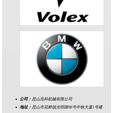
公司：
昆山兆科机械有限公司
地址：
昆山市花桥镇光明路98号中铁大厦1号楼