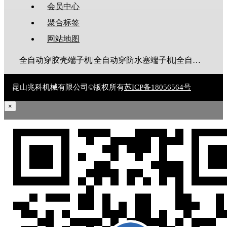
会员中心
聚合标签
网站地图
全自动穿胶壳端子机|全自动穿防水塞端子机|全自动穿热缩管端子机|全自动穿护套端子机|全自动穿号码管端子机|全自动端子机|全自动穿防水栓端子机|端子压着机|端子压接机|静音端子机|多芯线端子机|护套线端子机|全自动排线端子机|新能源大平方压接机|电脑剥线机|自动剥线机|裁线机|剥线机
昆山兆科机械有限公司©版权所有
苏ICP备18056564号
×