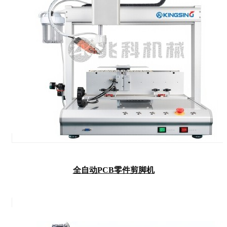
全自动PCB零件剪脚机