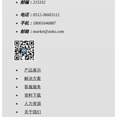
邮编：
215332
电话：
0512-36603112
手机：
18001646887
邮箱：
market@zoko.com
产品展示
解决方案
客服服务
资料下载
人力资源
关于我们