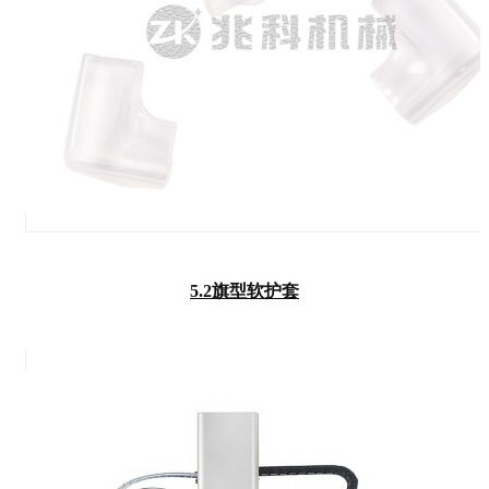
5.2旗型软护套