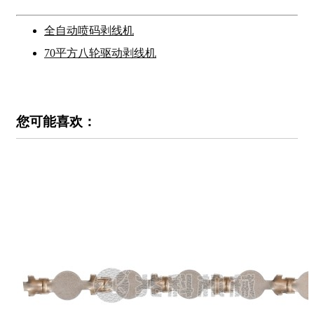
全自动喷码剥线机
70平方八轮驱动剥线机
您可能喜欢：