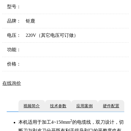
型号：
品牌：
钜鹿
电压：
220V（其它电压可订做）
功能：
价格：
在线询价
视频简介
技术参数
应用案例
硬件配置
2
本机适用于加工4~150mm
的电缆线，双刀设计，切
断刀与剥皮刀分开既有利于提升剥口的平整度也有