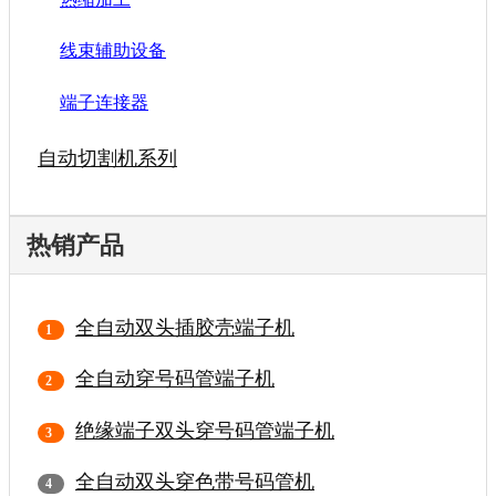
线束辅助设备
端子连接器
自动切割机系列
热销产品
全自动双头插胶壳端子机
全自动穿号码管端子机
绝缘端子双头穿号码管端子机
全自动双头穿色带号码管机