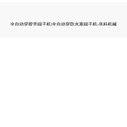
全自动穿胶壳端子机|全自动穿防水塞端子机-兆科机械