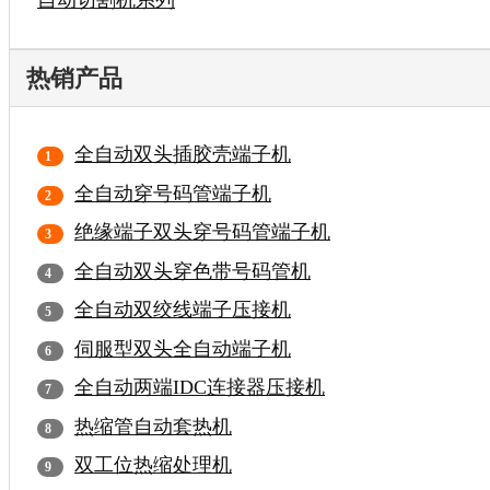
热销产品
全自动双头插胶壳端子机
全自动穿号码管端子机
绝缘端子双头穿号码管端子机
全自动双头穿色带号码管机
全自动双绞线端子压接机
伺服型双头全自动端子机
全自动两端IDC连接器压接机
热缩管自动套热机
双工位热缩处理机