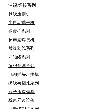
沾锡/焊接系列
剥线压接机
半自动端子机
铜带机系列
超声波焊接机
裁线剥线系列
同轴线系列
编织处理系列
电源插头压接机
绕线与捆扎系列
端子压接模具
线束周边设备
自动切割机系列