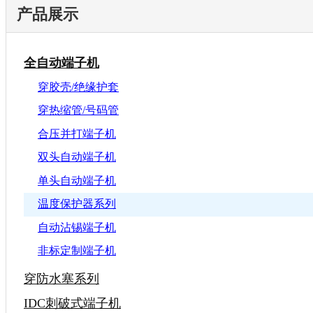
产品展示
全自动端子机
穿胶壳/绝缘护套
穿热缩管/号码管
合压并打端子机
双头自动端子机
单头自动端子机
温度保护器系列
自动沾锡端子机
非标定制端子机
穿防水塞系列
IDC刺破式端子机