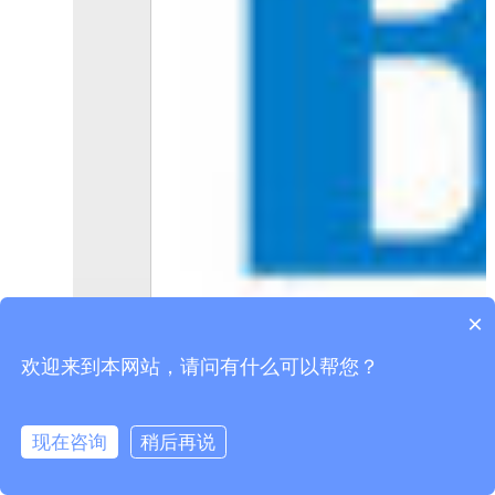
×
欢迎来到本网站，请问有什么可以帮您？
现在咨询
稍后再说
在线咨询
拨打电话